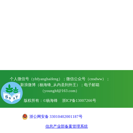
个人微信号（yhfyanghaifeng）；微信公众号（cnsdww）；
新浪微博（杨海锋_从内圣到外王）；电子邮箱
（younghf@163.com）
版权所有：©杨海锋
浙ICP备13007266号
浙公网安备 33010402001187号
信息产业部备案管理系统