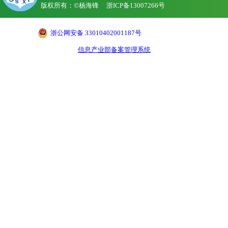
版权所有：©杨海锋
浙ICP备13007266号
浙公网安备 33010402001187号
信息产业部备案管理系统