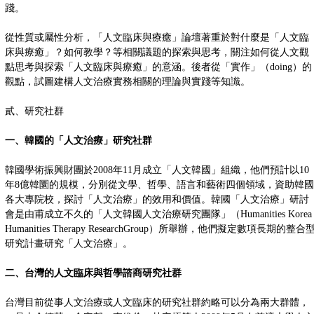
踐。
從性質或屬性分析，「人文臨床與療癒」論壇著重於對什麼是「人文臨
床與療癒」？如何教學？等相關議題的探索與思考，關注如何從人文觀
點思考與探索「人文臨床與療癒」的意涵。後者從「實作」（doing）的
觀點，試圖建構人文治療實務相關的理論與實踐等知識。
貳、研究社群
一、韓國的「人文治療」研究社群
韓國學術振興財團於2008年11月成立「人文韓國」組織，他們預計以10
年8億韓圜的規模，分別從文學、哲學、語言和藝術四個領域，資助韓國
各大專院校，探討「人文治療」的效用和價值。韓國「人文治療」研討
會是由甫成立不久的「人文韓國人文治療研究團隊」（Humanities Korea
Humanities Therapy ResearchGroup）所舉辦，他們擬定數項長期的整合
研究計畫研究「人文治療」。
二、台灣的人文臨床與哲學諮商研究社群
台灣目前從事人文治療或人文臨床的研究社群約略可以分為兩大群體，