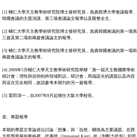
[1] 輔仁大學天主教學術研究院博士後研究員，負責慈濟大學會議報導、
韓國會議的主題演講、第三場會議論文報導以及匯整全文。
[2] 輔仁大學天主教學術研究院博士後研究員，負責韓國會議的第一場第
三篇及第二場前兩篇會議論文的報導。
[3] 輔仁大學天主教學術研究院博士後研究員，負責韓國會議的第一場前
兩篇會議論文的報導。
[4] 2009年5月輔仁大學天主教學術研究院舉辦「第一屆天主教國際學術
研討會：理性與信仰的跨領域對話」研討會，馬瑞諾夫的講題以及內容
與這次完全相同，故請參考本期刊的另一篇報導。
[5] 鷲田清一，自2007年8月起擔任大阪大學校長。
壹、專題報導
本期的專題文章論述以討論「想像」與「自然」關係為主要議題。在西
方哲學發展的脈絡裡，從康德（Immanuel Kant）的《判斷力批判》到當