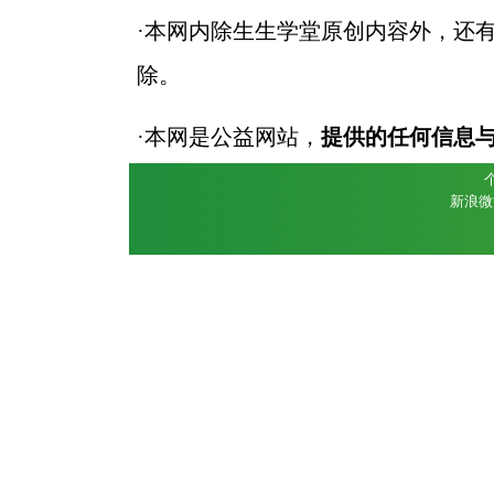
·本网内除生生学堂原创内容外，还
除。
·本网是公益网站，
提供的任何信息
个
新浪微