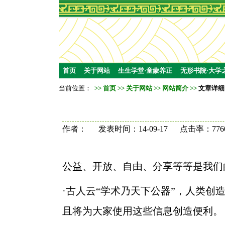
首页
关于网站
生生学堂·童蒙养正
无形书院·大学
当前位置：
>>
首页
>>
关于网站
>>
网站简介
>>
文章详细
作者： 发表时间：14-09-17 点击率：776
公益、开放、自由、分享等等是我们
·古人云“学术乃天下公器”，人类创
且将为大家使用这些信息创造便利。