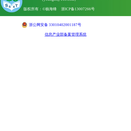
版权所有：©杨海锋
浙ICP备13007266号
浙公网安备 33010402001187号
信息产业部备案管理系统