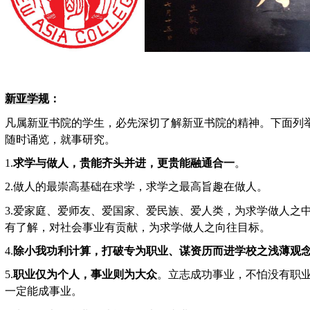
新亚学规
：
凡属新亚书院的学生，必先深切了解新亚书院的精神。下面列
随时诵览，就事研究。
1.
求学与做人，贵能齐头并进，更贵能融通合一
。
2.
做人的最崇高基础在求学，求学之最高旨趣在做人。
3.
爱家庭、爱师友、爱国家、爱民族、爱人类，为求学做人之
有了解，对社会事业有贡献，为求学做人之向往目标。
4.
除小我功利计算，打破专为职业、谋资历而进学校之浅薄观
5.
职业仅为个人，事业则为大众
。立志成功事业，不怕没有职
一定能成事业。