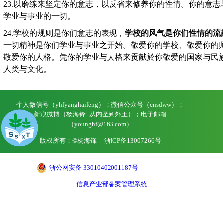
23.
以磨练来坚定你的意志，以反省来修养你的性情。你的意志
学业与事业的一切。
24.
学校的规则是你们意志的表现，
学校的风气是你们性情的流
一切精神是你们学业与事业之开始。敬爱你的学校、敬爱你的
敬爱你的人格。凭你的学业与人格来贡献於你敬爱的国家与民
人类与文化。
个人微信号（yhfyanghaifeng）；微信公众号（cnsdww）；
新浪微博（杨海锋_从内圣到外王）；电子邮箱
（younghf@163.com）
版权所有：©杨海锋
浙ICP备13007266号
浙公网安备 33010402001187号
信息产业部备案管理系统